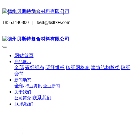
18553446800
|
best@bsttxw.com
网站首页
产品展示
全部
碳纤维布
碳纤维板
碳纤网格布
建筑结构胶类
玻纤
套筒
新闻动态
全部
行业资讯
企业新闻
关于我们
联系我们
公司简介
联系我们