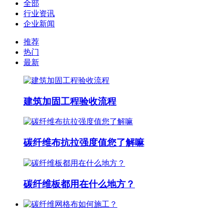
全部
行业资讯
企业新闻
推荐
热门
最新
建筑加固工程验收流程
碳纤维布抗拉强度值您了解嘛
碳纤维板都用在什么地方？