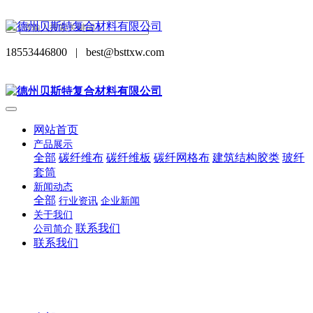
18553446800
|
best@bsttxw.com
网站首页
产品展示
全部
碳纤维布
碳纤维板
碳纤网格布
建筑结构胶类
玻纤
套筒
新闻动态
全部
行业资讯
企业新闻
关于我们
联系我们
公司简介
联系我们