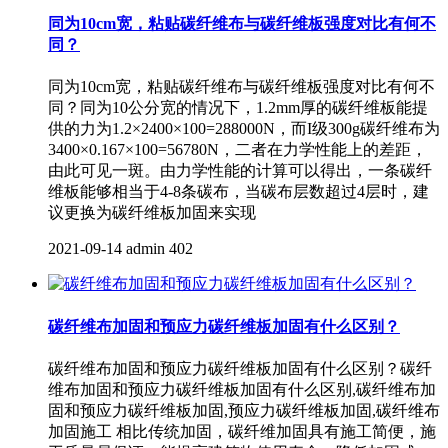
同为10cm宽，粘贴碳纤维布与碳纤维板强度对比有何不
同？
同为10cm宽，粘贴碳纤维布与碳纤维板强度对比有何不
同？同为10公分宽的情况下，1.2mm厚的碳纤维板能提
供的力为1.2×2400×100=288000N，而I级300g碳纤维布为
3400×0.167×100=56780N，二者在力学性能上的差距，
由此可见一斑。由力学性能的计算可以得出，一条碳纤
维板能够相当于4-8条碳布，当碳布层数超过4层时，建
议更换为碳纤维板加固来实现
2021-09-14
admin
402
碳纤维布加固和预应力碳纤维板加固有什么区别？
碳纤维布加固和预应力碳纤维板加固有什么区别？碳纤
维布加固和预应力碳纤维板加固有什么区别,碳纤维布加
固和预应力碳纤维板加固,预应力碳纤维板加固,碳纤维布
加固施工 相比传统加固，碳纤维加固具有施工简便，施