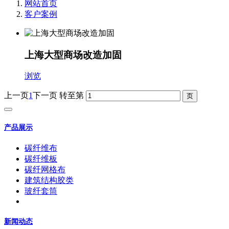
网站首页
客户案例
上海大型商场改造加固
浏览
上一页
1
下一页
转至第
产品展示
碳纤维布
碳纤维板
碳纤网格布
建筑结构胶类
玻纤套筒
新闻动态