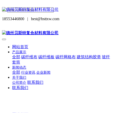
18553446800
|
best@bsttxw.com
网站首页
产品展示
全部
碳纤维布
碳纤维板
碳纤网格布
建筑结构胶类
玻纤
套筒
新闻动态
全部
行业资讯
企业新闻
关于我们
联系我们
公司简介
联系我们