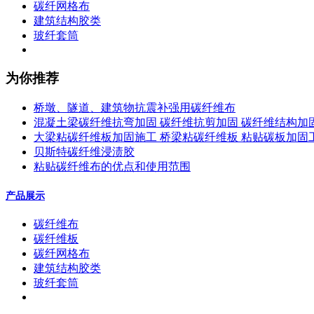
碳纤网格布
建筑结构胶类
玻纤套筒
为你推荐
桥墩、隧道、建筑物抗震补强用碳纤维布
混凝土梁碳纤维抗弯加固 碳纤维抗剪加固 碳纤维结构加
大梁粘碳纤维板加固施工 桥梁粘碳纤维板 粘贴碳板加固
贝斯特碳纤维浸渍胶
粘贴碳纤维布的优点和使用范围
产品展示
碳纤维布
碳纤维板
碳纤网格布
建筑结构胶类
玻纤套筒