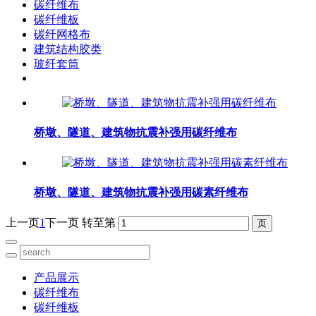
碳纤维布
碳纤维板
碳纤网格布
建筑结构胶类
玻纤套筒
桥墩、隧道、建筑物抗震补强用碳纤维布
桥墩、隧道、建筑物抗震补强用碳素纤维布
上一页
1
下一页
转至第
产品展示
碳纤维布
碳纤维板