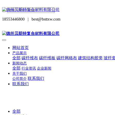
18553446800
|
best@bsttxw.com
网站首页
产品展示
全部
碳纤维布
碳纤维板
碳纤网格布
建筑结构胶类
玻纤
新闻动态
全部
行业资讯
企业新闻
关于我们
联系我们
公司简介
联系我们
全部