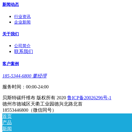
新闻动态
行业资讯
企业新闻
关于我们
公司简介
联系我们
客户案例
185-5344-6800 董经理
服务时间：00:00-24:00
贝斯特碳纤维布 版权所有 2020
鲁ICP备20026296号-1
德州市德城区天衢工业园德兴北路北首
18553446800（微信同号）
首页
产品
新闻