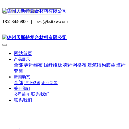
18553446800
|
best@bsttxw.com
网站首页
产品展示
全部
碳纤维布
碳纤维板
碳纤网格布
建筑结构胶类
玻纤
套筒
新闻动态
全部
行业资讯
企业新闻
关于我们
联系我们
公司简介
联系我们