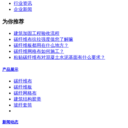
行业资讯
企业新闻
为你推荐
建筑加固工程验收流程
碳纤维布抗拉强度值您了解嘛
碳纤维板都用在什么地方？
碳纤维网格布如何施工？
粘贴碳纤维布对混凝土水泥基面有什么要求？
产品展示
碳纤维布
碳纤维板
碳纤网格布
建筑结构胶类
玻纤套筒
新闻动态