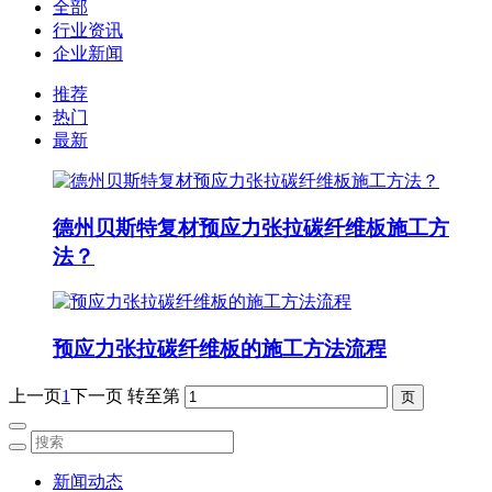
全部
行业资讯
企业新闻
推荐
热门
最新
德州贝斯特复材预应力张拉碳纤维板施工方
法？
预应力张拉碳纤维板的施工方法流程
上一页
1
下一页
转至第
新闻动态