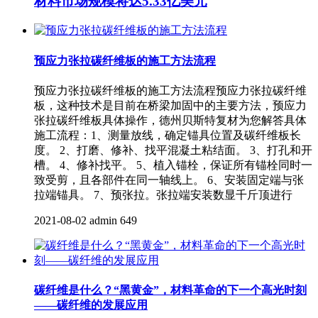
材料市场规模将达5.33亿美元
预应力张拉碳纤维板的施工方法流程
预应力张拉碳纤维板的施工方法流程预应力张拉碳纤维
板，这种技术是目前在桥梁加固中的主要方法，预应力
张拉碳纤维板具体操作，德州贝斯特复材为您解答具体
施工流程：1、测量放线，确定锚具位置及碳纤维板长
度。 2、打磨、修补、找平混凝土粘结面。 3、打孔和开
槽。 4、修补找平。 5、植入锚栓，保证所有锚栓同时一
致受剪，且各部件在同一轴线上。 6、安装固定端与张
拉端锚具。 7、预张拉。张拉端安装数显千斤顶进行
2021-08-02
admin
649
碳纤维是什么？“黑黄金”，材料革命的下一个高光时刻
——碳纤维的发展应用