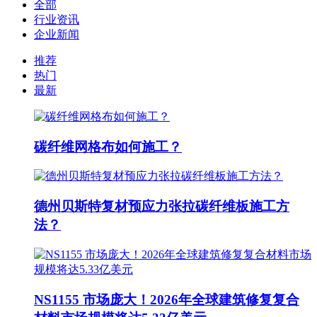
全部
行业资讯
企业新闻
推荐
热门
最新
碳纤维网格布如何施工？
德州贝斯特复材预应力张拉碳纤维板施工方
法？
NS1155 市场庞大！2026年全球建筑修复复合