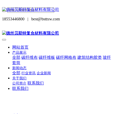
18553446800
|
best@bsttxw.com
网站首页
产品展示
全部
碳纤维布
碳纤维板
碳纤网格布
建筑结构胶类
玻纤
套筒
新闻动态
全部
行业资讯
企业新闻
关于我们
联系我们
公司简介
联系我们