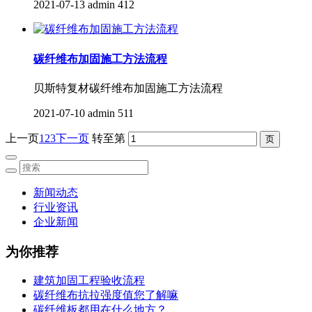
2021-07-13
admin
412
碳纤维布加固施工方法流程
贝斯特复材碳纤维布加固施工方法流程
2021-07-10
admin
511
上一页
1
2
3
下一页
转至第
新闻动态
行业资讯
企业新闻
为你推荐
建筑加固工程验收流程
碳纤维布抗拉强度值您了解嘛
碳纤维板都用在什么地方？