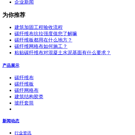
企业新闻
为你推荐
建筑加固工程验收流程
碳纤维布抗拉强度值您了解嘛
碳纤维板都用在什么地方？
碳纤维网格布如何施工？
粘贴碳纤维布对混凝土水泥基面有什么要求？
产品展示
碳纤维布
碳纤维板
碳纤网格布
建筑结构胶类
玻纤套筒
新闻动态
行业资讯