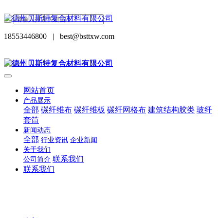
18553446800
|
best@bsttxw.com
网站首页
产品展示
全部
碳纤维布
碳纤维板
碳纤网格布
建筑结构胶类
玻纤
套筒
新闻动态
全部
行业资讯
企业新闻
关于我们
联系我们
公司简介
联系我们