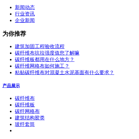
新闻动态
行业资讯
企业新闻
为你推荐
建筑加固工程验收流程
碳纤维布抗拉强度值您了解嘛
碳纤维板都用在什么地方？
碳纤维网格布如何施工？
粘贴碳纤维布对混凝土水泥基面有什么要求？
产品展示
碳纤维布
碳纤维板
碳纤网格布
建筑结构胶类
玻纤套筒