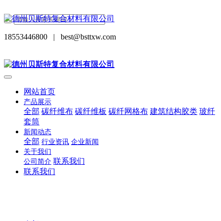
18553446800
|
best@bsttxw.com
网站首页
产品展示
全部
碳纤维布
碳纤维板
碳纤网格布
建筑结构胶类
玻纤
套筒
新闻动态
全部
行业资讯
企业新闻
关于我们
联系我们
公司简介
联系我们