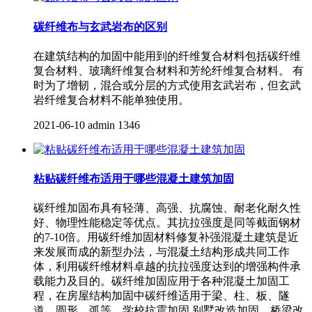
碳纤维布与玄武岩布的区别
在建筑结构的加固中能用到的纤维复合材料包括碳纤维
复合材料、玻璃纤维复合材料和芳纶纤维复合材料。 有
时为了增韧，混合或分层的方式使用玄武岩布，但玄武
岩纤维复合材料不能单独使用。
2021-06-10
admin
1346
粘贴碳纤维布适用于哪些混凝土建筑加固
碳纤维加固布具有轻薄、高强、抗腐蚀、耐老化耐久性
好、物理性能稳定等优点。其抗拉强度是同等截面钢材
的7-10倍。用碳纤维加固材料修复补强混凝土建筑是近
来发展而成的新型办法，与混凝土结构形成共同工作
体，利用碳纤维材料卓越的抗拉强度达到的增强构件承
载能力及目的。碳纤维加固应用于各种混凝土加固工
程，在房屋结构加固中碳纤维适用于梁、柱、板、隧
道、圆形、弧等。学校抗震加固,别墅改造加固、桥梁改