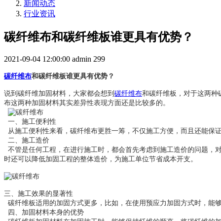
新闻动态
行业资讯
碳纤维布和碳纤维板谁更具有优势？
2021-09-04 12:00:00
admin
299
碳纤维布
和碳纤维板谁更具有优势？
说到碳纤维加固材料，大家都会想到
碳纤维布
和碳纤维板，对于这两种
布这两种加固材料其实差异性表现方面还是比较多的。
一、施工便利性
从施工便利性来看，碳纤维
更胜一筹，不仅施工方便，而且还能保
布
二、施工造价
不管是任何工程，在进行施工时，都会首先考虑到施工造价的问题，对
时还可以降低加固工程的整体造价，为施工单位节省成本开支。
三、施工效果的显著性
碳纤维板适用的加固方式更多，比如，在使用预应力加固方式时，能够
四、加固材料本身的优势