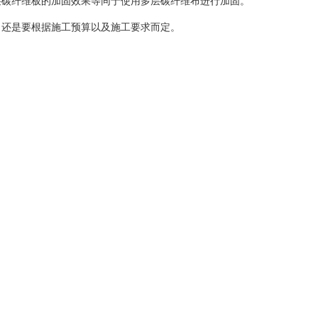
碳纤维板的加固效果等同于使用多层碳纤维布进行加固。
，还是要根据施工预算以及施工要求而定。