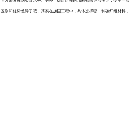
固效果发挥到极致水平。另外，碳纤维板的加固效果更加明显，使用一层
的区别和优势差异了吧，其实在加固工程中，具体选择哪一种碳纤维材料