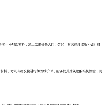
择哪一种加固材料，施工效果都是大同小异的，
碳纤维板和碳纤维
其实
固材料
对既有建筑物进行加固维护时，能够提升建筑物的结构性能，同
，