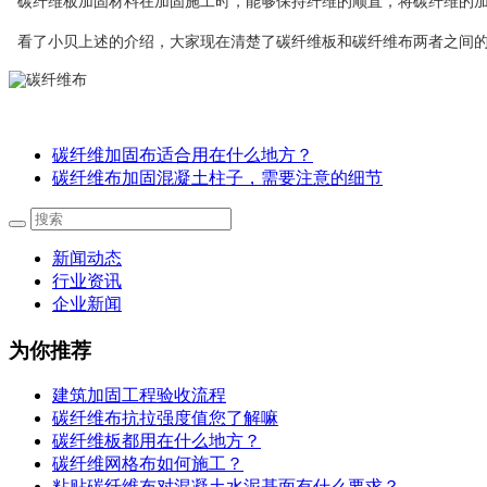
碳纤维板加固材料在加固施工时，能够保持纤维的顺直，将碳纤维的加
看了小
上述的介绍，大家现在清楚了碳纤维板和碳纤维布两者之间
贝
碳纤维加固布适合用在什么地方？
碳纤维布加固混凝土柱子，需要注意的细节
新闻动态
行业资讯
企业新闻
为你推荐
建筑加固工程验收流程
碳纤维布抗拉强度值您了解嘛
碳纤维板都用在什么地方？
碳纤维网格布如何施工？
粘贴碳纤维布对混凝土水泥基面有什么要求？