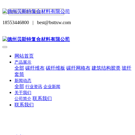
18553446800
|
best@bsttxw.com
网站首页
产品展示
全部
碳纤维布
碳纤维板
碳纤网格布
建筑结构胶类
玻纤
套筒
新闻动态
全部
行业资讯
企业新闻
关于我们
联系我们
公司简介
联系我们