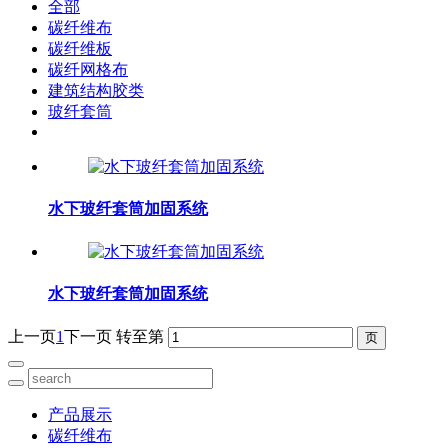
全部
碳纤维布
碳纤维板
碳纤网格布
建筑结构胶类
玻纤套筒
水下玻纤套筒加固系统
水下玻纤套筒加固系统
上一页
1
下一页
转至第
产品展示
碳纤维布