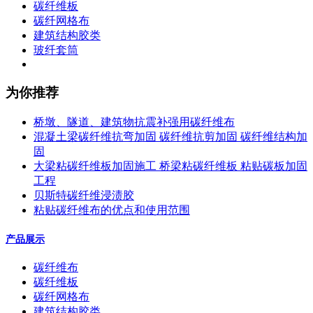
碳纤维板
碳纤网格布
建筑结构胶类
玻纤套筒
为你推荐
桥墩、隧道、建筑物抗震补强用碳纤维布
混凝土梁碳纤维抗弯加固 碳纤维抗剪加固 碳纤维结构加
固
大梁粘碳纤维板加固施工 桥梁粘碳纤维板 粘贴碳板加固
工程
贝斯特碳纤维浸渍胶
粘贴碳纤维布的优点和使用范围
产品展示
碳纤维布
碳纤维板
碳纤网格布
建筑结构胶类