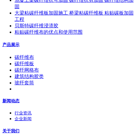
混凝土梁碳纤维抗弯加固 碳纤维抗剪加固 碳纤维结构加
固
大梁粘碳纤维板加固施工 桥梁粘碳纤维板 粘贴碳板加固
工程
贝斯特碳纤维浸渍胶
粘贴碳纤维布的优点和使用范围
产品展示
碳纤维布
碳纤维板
碳纤网格布
建筑结构胶类
玻纤套筒
新闻动态
行业资讯
企业新闻
关于我们