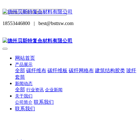
18553446800
|
best@bsttxw.com
网站首页
产品展示
全部
碳纤维布
碳纤维板
碳纤网格布
建筑结构胶类
玻纤
套筒
新闻动态
全部
行业资讯
企业新闻
关于我们
联系我们
公司简介
联系我们