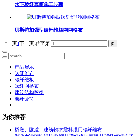
水下玻纤套筒施工步骤
贝斯特加强型碳纤维丝网网格布
上一页
1
下一页
转至第
产品展示
碳纤维布
碳纤维板
碳纤网格布
建筑结构胶类
玻纤套筒
为你推荐
桥墩、隧道、建筑物抗震补强用碳纤维布