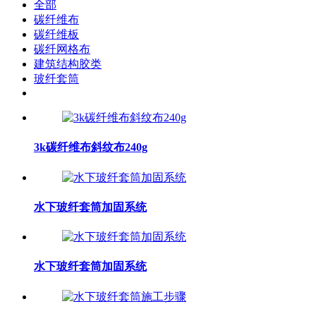
全部
碳纤维布
碳纤维板
碳纤网格布
建筑结构胶类
玻纤套筒
3k碳纤维布斜纹布240g
水下玻纤套筒加固系统
水下玻纤套筒加固系统