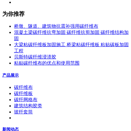
为你推荐
桥墩、隧道、建筑物抗震补强用碳纤维布
混凝土梁碳纤维抗弯加固 碳纤维抗剪加固 碳纤维结构加
固
大梁粘碳纤维板加固施工 桥梁粘碳纤维板 粘贴碳板加固
工程
贝斯特碳纤维浸渍胶
粘贴碳纤维布的优点和使用范围
产品展示
碳纤维布
碳纤维板
碳纤网格布
建筑结构胶类
玻纤套筒
新闻动态