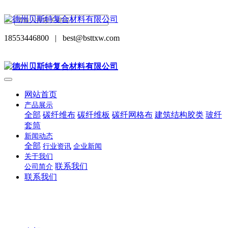
18553446800
|
best@bsttxw.com
网站首页
产品展示
全部
碳纤维布
碳纤维板
碳纤网格布
建筑结构胶类
玻纤
套筒
新闻动态
全部
行业资讯
企业新闻
关于我们
联系我们
公司简介
联系我们