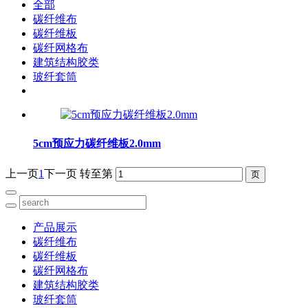
全部
碳纤维布
碳纤维板
碳纤网格布
建筑结构胶类
玻纤套筒
5cm预应力碳纤维板2.0mm
上一页
1
下一页
转至第
产品展示
碳纤维布
碳纤维板
碳纤网格布
建筑结构胶类
玻纤套筒