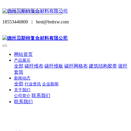
18553446800
|
best@bsttxw.com
网站首页
产品展示
全部
碳纤维布
碳纤维板
碳纤网格布
建筑结构胶类
玻纤
套筒
新闻动态
全部
行业资讯
企业新闻
关于我们
联系我们
公司简介
联系我们