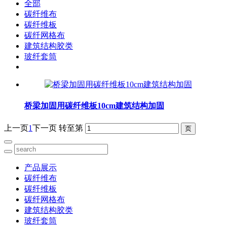
全部
碳纤维布
碳纤维板
碳纤网格布
建筑结构胶类
玻纤套筒
桥梁加固用碳纤维板10cm建筑结构加固
上一页
1
下一页
转至第
产品展示
碳纤维布
碳纤维板
碳纤网格布
建筑结构胶类
玻纤套筒