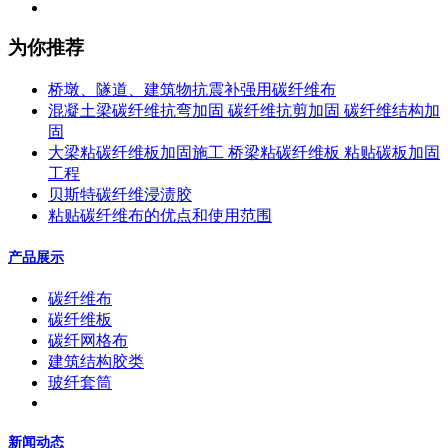
为你推荐
桥墩、隧道、建筑物抗震补强用碳纤维布
混凝土梁碳纤维抗弯加固 碳纤维抗剪加固 碳纤维结构加
固
大梁粘碳纤维板加固施工 桥梁粘碳纤维板 粘贴碳板加固
工程
贝斯特碳纤维浸渍胶
粘贴碳纤维布的优点和使用范围
产品展示
碳纤维布
碳纤维板
碳纤网格布
建筑结构胶类
玻纤套筒
新闻动态