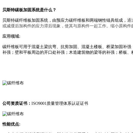
贝斯特碳板加固系统是什么？
贝斯特碳纤维板加固系统，由预应力碳纤维板和两端钢性锚具组成，
通
或减缓后加构件的应力滞后现象，使其与原构件一起工作。缩小原构件
应用领域:
碳纤维板可用于混凝土梁抗弯、抗剪加固、混凝土楼板、桥梁加固补强
补强；壁和平板周边的开口处补强；木造建筑物的梁等的补强；桥板、
公司资质证书：
ISO9001质量管理体系认证证书
性能优点: