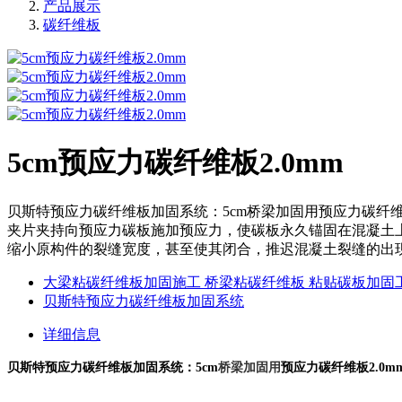
产品展示
碳纤维板
5cm预应力碳纤维板2.0mm
贝斯特预应力碳纤维板加固系统：5cm桥梁加固用预应力碳纤
夹片夹持向预应力碳板施加预应力，使碳板永久锚固在混凝土
缩小原构件的裂缝宽度，甚至使其闭合，推迟混凝土裂缝的出
大梁粘碳纤维板加固施工 桥梁粘碳纤维板 粘贴碳板加固
贝斯特预应力碳纤维板加固系统
详细信息
桥梁加固用
贝斯特
预应力碳纤维板加固系统
：
5cm
预应力碳纤维板
2.0