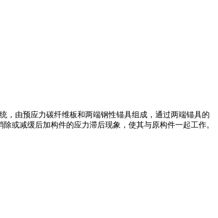
固系统，由预应力碳纤维板和两端钢性锚具组成，通过两端锚具的
消除或减缓后加构件的应力滞后现象，使其与原构件一起工作。