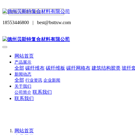
18553446800
|
best@bsttxw.com
网站首页
产品展示
全部
碳纤维布
碳纤维板
碳纤网格布
建筑结构胶类
玻纤
新闻动态
全部
行业资讯
企业新闻
关于我们
联系我们
公司简介
联系我们
网站首页