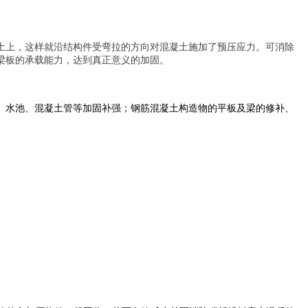
土上，这样就沿结构件受弯拉的方向对混凝土施加了预压应力。可消除
梁板的承载能力，达到真正意义的加固。
、水池、混凝土管等加固补强；钢筋混凝土构造物的平板及梁的修补、