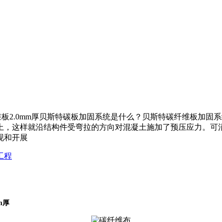
维板2.0mm厚贝斯特碳板加固系统是什么？贝斯特碳纤维板加
上，这样就沿结构件受弯拉的方向对混凝土施加了预压应力。可
现和开展
工程
mm厚