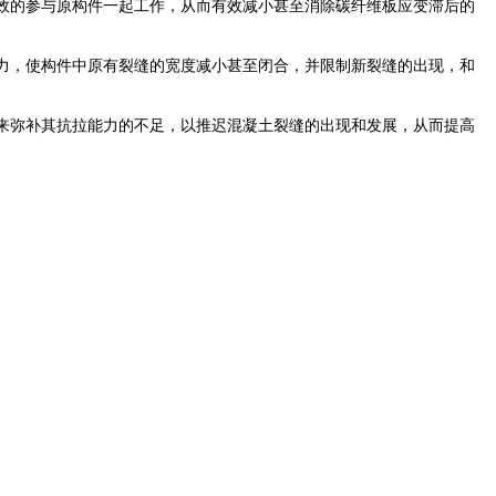
效的参与原构件一起工作，从而有效减小甚至消除碳纤维板应变滞后的
力，使构件中原有裂缝的宽度减小甚至闭合，并限制新裂缝的出现，和
来弥补其抗拉能力的不足，以推迟混凝土裂缝的出现和发展，从而提高