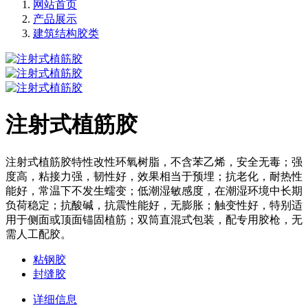
网站首页
产品展示
建筑结构胶类
注射式植筋胶
注射式植筋胶特性改性环氧树脂，不含苯乙烯，安全无毒；强
度高，粘接力强，韧性好，效果相当于预埋；抗老化，耐热性
能好，常温下不发生蠕变；低潮湿敏感度，在潮湿环境中长期
负荷稳定；抗酸碱，抗震性能好，无膨胀；触变性好，特别适
用于侧面或顶面锚固植筋；双筒直混式包装，配专用胶枪，无
需人工配胶。
粘钢胶
封缝胶
详细信息