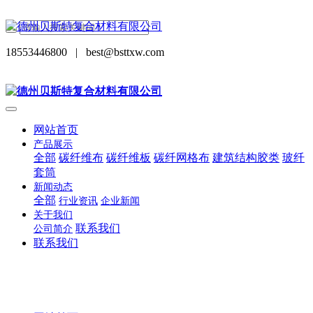
18553446800
|
best@bsttxw.com
网站首页
产品展示
全部
碳纤维布
碳纤维板
碳纤网格布
建筑结构胶类
玻纤
套筒
新闻动态
全部
行业资讯
企业新闻
关于我们
联系我们
公司简介
联系我们