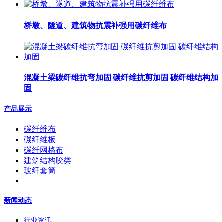
桥墩、隧道、建筑物抗震补强用碳纤维布
混凝土梁碳纤维抗弯加固 碳纤维抗剪加固 碳纤维结构加
固
产品展示
碳纤维布
碳纤维板
碳纤网格布
建筑结构胶类
玻纤套筒
新闻动态
行业资讯