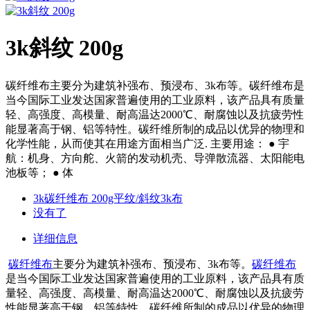
3k斜纹 200g
碳纤维布主要分为建筑补强布、预浸布、3k布等。碳纤维布是
当今国际工业发达国家普遍使用的工业原料，该产品具有质量
轻、高强度、高模量、耐高温达2000℃、耐腐蚀以及抗疲劳性
能显著高于钢、铝等特性。碳纤维所制的成品以优异的物理和
化学性能，从而使其在用途方面相当广泛. 主要用途： ● 宇
航：机身、方向舵、火箭的发动机壳、导弹散流器、太阳能电
池板等； ● 体
3k碳纤维布 200g平纹/斜纹3k布
没有了
详细信息
碳纤维布
主要分为建筑补强布、预浸布、3k布等。
碳纤维布
是当今国际工业发达国家普遍使用的工业原料，该产品具有质
量轻、高强度、高模量、耐高温达2000℃、耐腐蚀以及抗疲劳
性能显著高于钢、铝等特性。碳纤维所制的成品以优异的物理