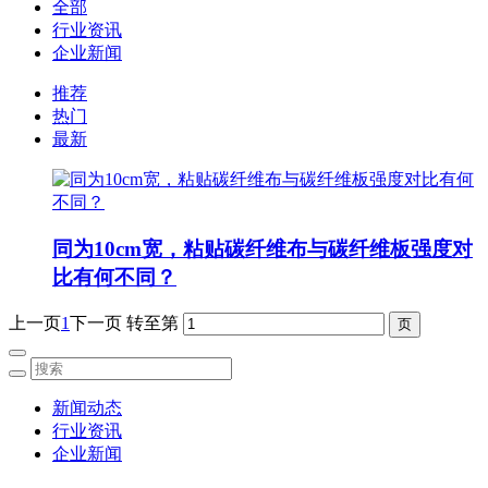
全部
行业资讯
企业新闻
推荐
热门
最新
同为10cm宽，粘贴碳纤维布与碳纤维板强度对
比有何不同？
上一页
1
下一页
转至第
新闻动态
行业资讯
企业新闻