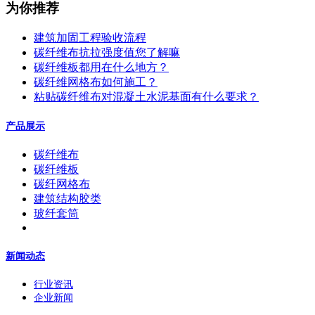
为你推荐
建筑加固工程验收流程
碳纤维布抗拉强度值您了解嘛
碳纤维板都用在什么地方？
碳纤维网格布如何施工？
粘贴碳纤维布对混凝土水泥基面有什么要求？
产品展示
碳纤维布
碳纤维板
碳纤网格布
建筑结构胶类
玻纤套筒
新闻动态
行业资讯
企业新闻