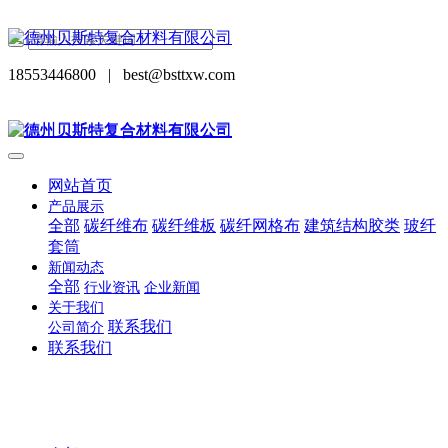
18553446800
|
best@bsttxw.com
网站首页
产品展示
全部
碳纤维布
碳纤维板
碳纤网格布
建筑结构胶类
玻纤
套筒
新闻动态
全部
行业资讯
企业新闻
关于我们
联系我们
公司简介
联系我们