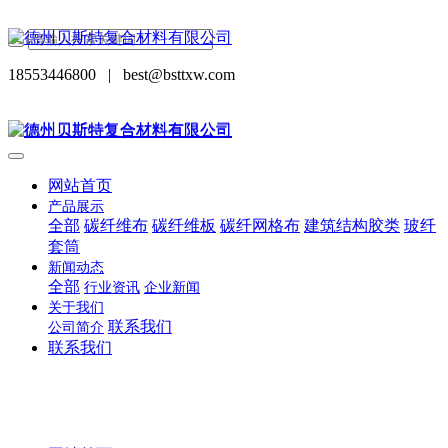
18553446800
|
best@bsttxw.com
网站首页
产品展示
全部
碳纤维布
碳纤维板
碳纤网格布
建筑结构胶类
玻纤
套筒
新闻动态
全部
行业资讯
企业新闻
关于我们
联系我们
公司简介
联系我们