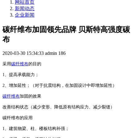
网站首页
新闻动态
企业新闻
碳纤维布加固领先品牌 贝斯特高强度碳
布
2020-03-30 15:34:33
admin
186
采用
碳纤维布
的目的
1
、提高承载能力；
2
、增加延性；（对于抗震结构，在加固设计中即增加延性）
碳纤维布
加固的效果
改善结构状态（减少变形、降低原有结构应力、减少裂缝）
碳纤维布的应用
1
、建筑物梁、柱、楼板结构补强；