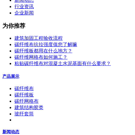
新闻动态
行业资讯
企业新闻
为你推荐
建筑加固工程验收流程
碳纤维布抗拉强度值您了解嘛
碳纤维板都用在什么地方？
碳纤维网格布如何施工？
粘贴碳纤维布对混凝土水泥基面有什么要求？
产品展示
碳纤维布
碳纤维板
碳纤网格布
建筑结构胶类
玻纤套筒
新闻动态