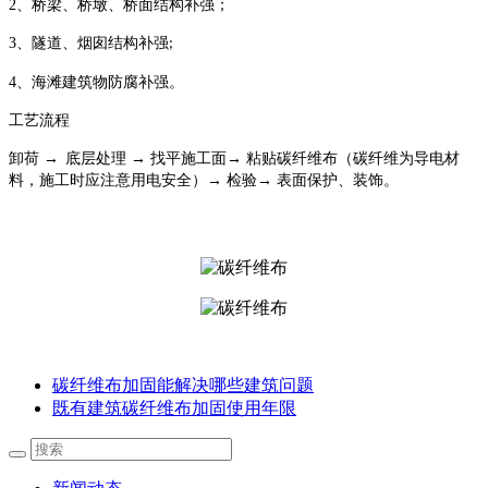
2
、桥梁、桥墩、桥面结构补强；
3
、隧道、烟囱结构补强
;
4
、海滩建筑物防腐补强。
工艺流程
卸荷
→
底层处理 → 找平施工面→ 粘贴碳纤维布（碳纤维为导电材
料，施工时应注意用电安全）→ 检验→ 表面保护、装饰。
碳纤维布加固能解决哪些建筑问题
既有建筑碳纤维布加固使用年限