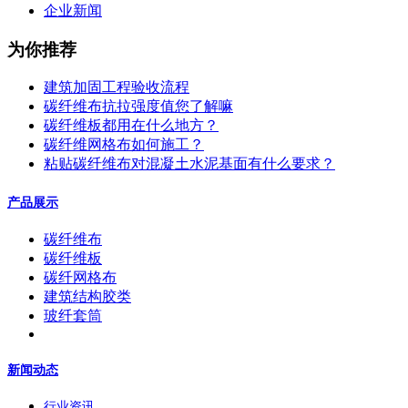
企业新闻
为你推荐
建筑加固工程验收流程
碳纤维布抗拉强度值您了解嘛
碳纤维板都用在什么地方？
碳纤维网格布如何施工？
粘贴碳纤维布对混凝土水泥基面有什么要求？
产品展示
碳纤维布
碳纤维板
碳纤网格布
建筑结构胶类
玻纤套筒
新闻动态
行业资讯