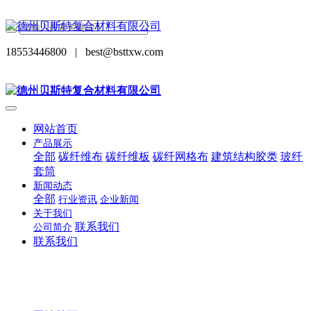
18553446800
|
best@bsttxw.com
网站首页
产品展示
全部
碳纤维布
碳纤维板
碳纤网格布
建筑结构胶类
玻纤
套筒
新闻动态
全部
行业资讯
企业新闻
关于我们
联系我们
公司简介
联系我们