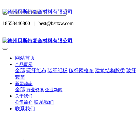
18553446800
|
best@bsttxw.com
网站首页
产品展示
全部
碳纤维布
碳纤维板
碳纤网格布
建筑结构胶类
玻纤
套筒
新闻动态
全部
行业资讯
企业新闻
关于我们
联系我们
公司简介
联系我们