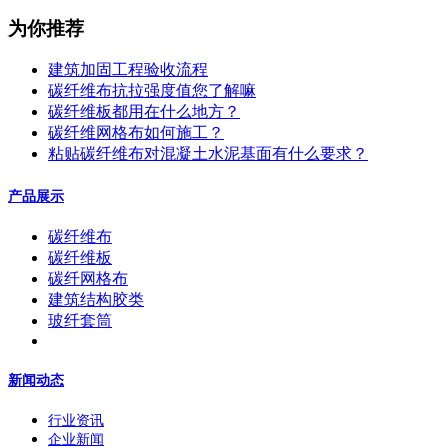
为你推荐
建筑加固工程验收流程
碳纤维布抗拉强度值您了解嘛
碳纤维板都用在什么地方？
碳纤维网格布如何施工？
粘贴碳纤维布对混凝土水泥基面有什么要求？
产品展示
碳纤维布
碳纤维板
碳纤网格布
建筑结构胶类
玻纤套筒
新闻动态
行业资讯
企业新闻