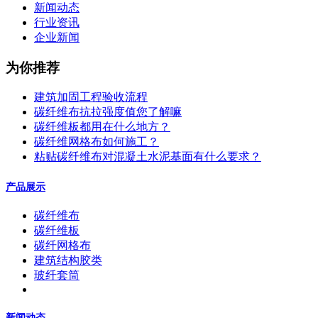
新闻动态
行业资讯
企业新闻
为你推荐
建筑加固工程验收流程
碳纤维布抗拉强度值您了解嘛
碳纤维板都用在什么地方？
碳纤维网格布如何施工？
粘贴碳纤维布对混凝土水泥基面有什么要求？
产品展示
碳纤维布
碳纤维板
碳纤网格布
建筑结构胶类
玻纤套筒
新闻动态