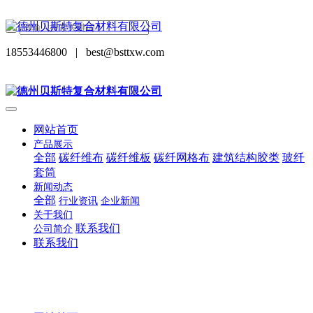
18553446800
|
best@bsttxw.com
网站首页
产品展示
全部
碳纤维布
碳纤维板
碳纤网格布
建筑结构胶类
玻纤
套筒
新闻动态
全部
行业资讯
企业新闻
关于我们
联系我们
公司简介
联系我们