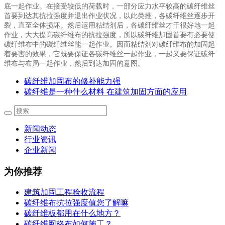
底一起作业。在接受较低的荷载时，一部分应力水平较高的碳纤维丝
首要到达其抗拉强度并退出作业状况，以此类推，各碳纤维丝逐步开
裂，直至全体损坏。然后运用粘结剂后，各碳纤维丝才干很好地一起
作业，大大提高碳纤维布的抗拉强度，所以碳纤维加固首要有必要使
碳纤维布中的碳纤维丝能一起作业。因而粘结剂对碳纤维布的加固起
着要害的效果，它既要保证各碳纤维丝一起作业，一起又要保证碳纤
维布与布局一起作业，然后到达加固的意图。
碳纤维加固布的修补能力强
碳纤维是一种什么材料 在建筑加固方面的应用
新闻动态
行业资讯
企业新闻
为你推荐
建筑加固工程验收流程
碳纤维布抗拉强度值您了解嘛
碳纤维板都用在什么地方？
碳纤维网格布如何施工？