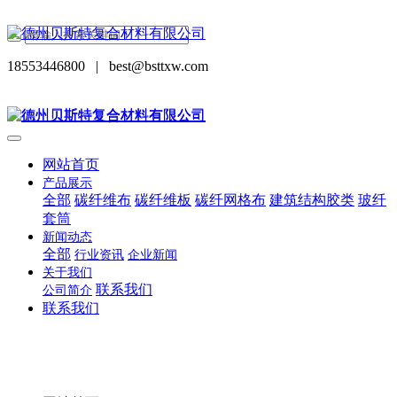
18553446800
|
best@bsttxw.com
网站首页
产品展示
全部
碳纤维布
碳纤维板
碳纤网格布
建筑结构胶类
玻纤
套筒
新闻动态
全部
行业资讯
企业新闻
关于我们
联系我们
公司简介
联系我们