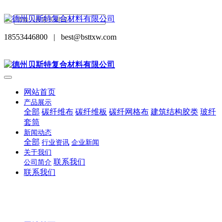
18553446800
|
best@bsttxw.com
网站首页
产品展示
全部
碳纤维布
碳纤维板
碳纤网格布
建筑结构胶类
玻纤
套筒
新闻动态
全部
行业资讯
企业新闻
关于我们
联系我们
公司简介
联系我们