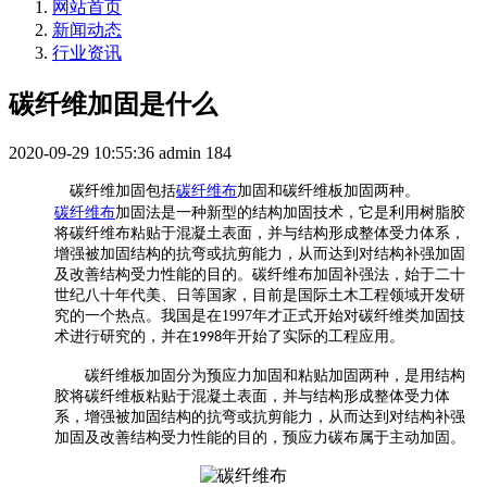
网站首页
新闻动态
行业资讯
碳纤维加固是什么
2020-09-29 10:55:36
admin
184
碳纤维加固包括
碳纤维布
加固和碳纤维板加固两种。
碳纤维布
加固法是一种新型的结构加固技术，它是利用树脂胶
将碳纤维布粘贴于混凝土表面，并与结构形成整体受力体系，
增强被加固结构的抗弯或抗剪能力，从而达到对结构补强加固
及改善结构受力性能的目的。碳纤维布加固补强法，始于二十
世纪八十年代美、日等国家，目前是国际土木工程领域开发研
究的一个热点。我国是在
1997
年才正式开始对碳纤维类加固技
术进行研究的，并在
年开始了实际的工程应用。
1998
碳纤维板加固分为预应力加固和粘贴加固两种，是用结构
胶将碳纤维板
粘贴于混凝土表面，并与结构形成整体受力体
系，增强被加固结构的抗弯或抗剪能力，从而达到对结构补强
加固及改善结构受力性能的目的
，
预应力碳布属于主动加固。