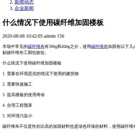
新闻动态
企业新闻
什么情况下使用碳纤维加固楼板
2020-08-08 10:42:05
admin
156
市场中常见的
碳纤维布
有
300g
和
之分，使用
碳纤维布
加固有以下几
200g
贴碳纤维布工期也较短。
什么情况下使用碳纤维加固楼板
1.
需要在环境恶劣的情况下使用的建筑物
2.
需要快速施工
3.
提高楼板的使用寿命
4.
合理工程预算
5.
对环境污染小
碳纤维布不仅是性价比高的加固材料也是绿色环保的材料，使用碳纤维