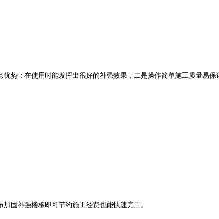
点优势：在使用时能发挥出很好的补强效果，二是操作简单施工质量易保
布加固补强楼板即可节约施工经费也能快速完工。