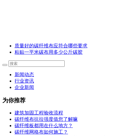
质量好的碳纤维布应符合哪些要求
粘贴一平米碳布用多少公斤碳胶
新闻动态
行业资讯
企业新闻
为你推荐
建筑加固工程验收流程
碳纤维布抗拉强度值您了解嘛
碳纤维板都用在什么地方？
碳纤维网格布如何施工？