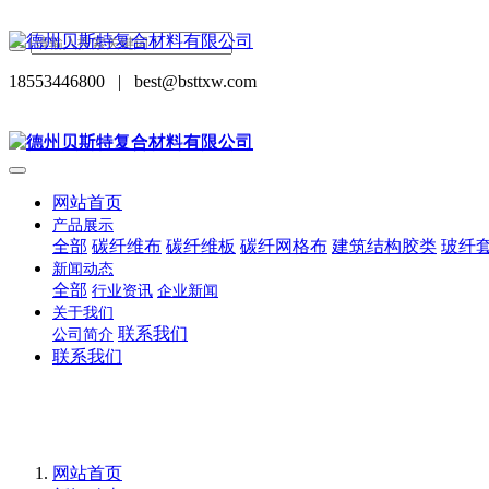
18553446800
|
best@bsttxw.com
网站首页
产品展示
全部
碳纤维布
碳纤维板
碳纤网格布
建筑结构胶类
玻纤
新闻动态
全部
行业资讯
企业新闻
关于我们
联系我们
公司简介
联系我们
网站首页