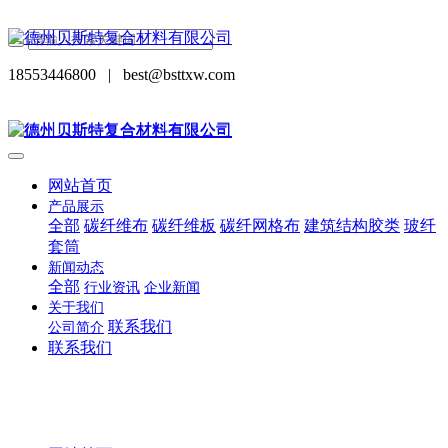
18553446800
|
best@bsttxw.com
网站首页
产品展示
全部
碳纤维布
碳纤维板
碳纤网格布
建筑结构胶类
玻纤
套筒
新闻动态
全部
行业资讯
企业新闻
关于我们
联系我们
公司简介
联系我们