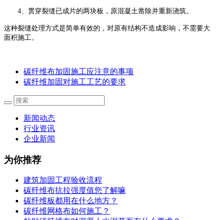
4、
贯穿裂缝已成片的两块板，原混凝土凿除并重新浇筑。
这种裂缝处理方式是简单有效的，对原有结构不造成影响，不需要大
面积施工。
碳纤维布加固施工应注意的事项
碳纤维加固对施工工艺的要求
新闻动态
行业资讯
企业新闻
为你推荐
建筑加固工程验收流程
碳纤维布抗拉强度值您了解嘛
碳纤维板都用在什么地方？
碳纤维网格布如何施工？