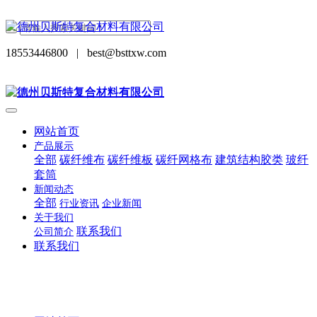
18553446800
|
best@bsttxw.com
网站首页
产品展示
全部
碳纤维布
碳纤维板
碳纤网格布
建筑结构胶类
玻纤
套筒
新闻动态
全部
行业资讯
企业新闻
关于我们
联系我们
公司简介
联系我们