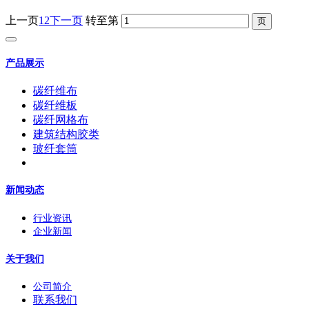
上一页
1
2
下一页
转至第
产品展示
碳纤维布
碳纤维板
碳纤网格布
建筑结构胶类
玻纤套筒
新闻动态
行业资讯
企业新闻
关于我们
公司简介
联系我们